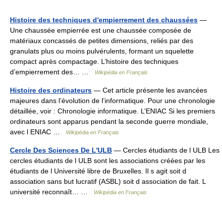
Histoire des techniques d'empierrement des chaussées
—
Une chaussée empierrée est une chaussée composée de
matériaux concassés de petites dimensions, reliés par des
granulats plus ou moins pulvérulents, formant un squelette
compact après compactage. L’histoire des techniques
d’empierrement des… …
Wikipédia en Français
Histoire des ordinateurs
— Cet article présente les avancées
majeures dans l’évolution de l’informatique. Pour une chronologie
détaillée, voir : Chronologie informatique. L’ENIAC Si les premiers
ordinateurs sont apparus pendant la seconde guerre mondiale,
avec l ENIAC …
Wikipédia en Français
Cercle Des Sciences De L'ULB
— Cercles étudiants de l ULB Les
cercles étudiants de l ULB sont les associations créées par les
étudiants de l Université libre de Bruxelles. Il s agit soit d
association sans but lucratif (ASBL) soit d association de fait. L
université reconnaît… …
Wikipédia en Français