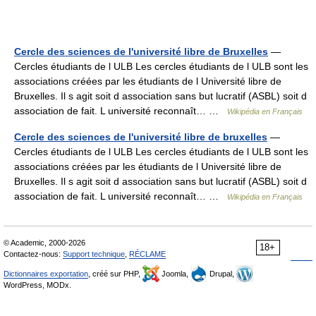
Cercle des sciences de l'université libre de Bruxelles
—
Cercles étudiants de l ULB Les cercles étudiants de l ULB sont les
associations créées par les étudiants de l Université libre de
Bruxelles. Il s agit soit d association sans but lucratif (ASBL) soit d
association de fait. L université reconnaît… …
Wikipédia en Français
Cercle des sciences de l'université libre de bruxelles
—
Cercles étudiants de l ULB Les cercles étudiants de l ULB sont les
associations créées par les étudiants de l Université libre de
Bruxelles. Il s agit soit d association sans but lucratif (ASBL) soit d
association de fait. L université reconnaît… …
Wikipédia en Français
© Academic, 2000-2026
18+
Contactez-nous:
Support technique
,
RÉCLAME
Dictionnaires exportation
, créé sur PHP,
Joomla,
Drupal,
WordPress, MODx.