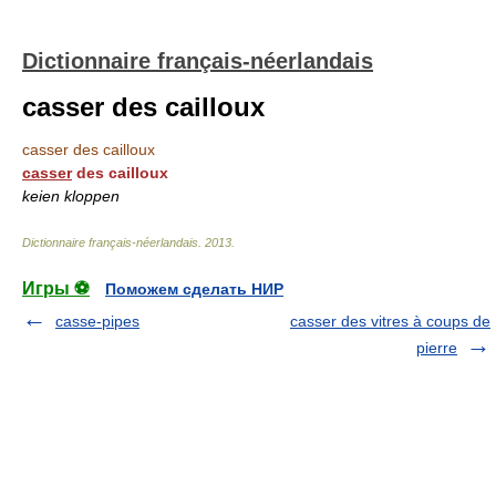
Dictionnaire français-néerlandais
casser des cailloux
casser des cailloux
casser
des cailloux
keien kloppen
Dictionnaire français-néerlandais
.
2013
.
Игры ⚽
Поможем сделать НИР
casse-pipes
casser des vitres à coups de
pierre